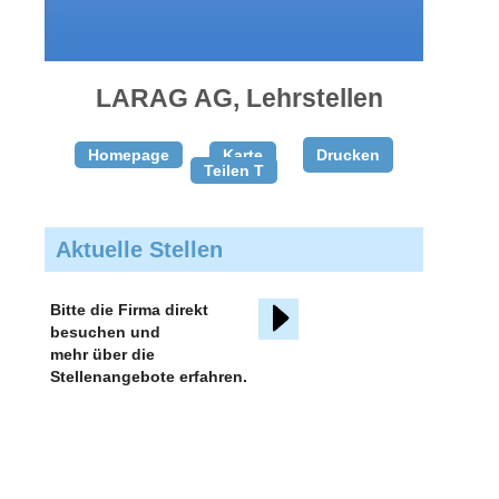
gratis
inserieren
LARAG AG, Lehrstellen
Homepage
Karte
Drucken
Teilen T
Aktuelle Stellen
Bitte die Firma direkt
besuchen und
mehr über die
Stellenangebote erfahren.