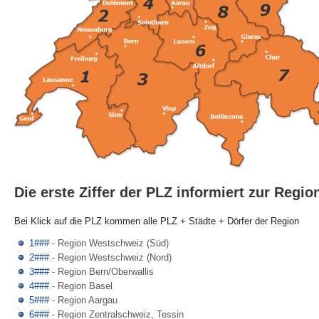
Die erste Ziffer der PLZ informiert zur Regio
Bei Klick auf die PLZ kommen alle PLZ + Städte + Dörfer der Region
1###
- Region Westschweiz (Süd)
2###
- Region Westschweiz (Nord)
3###
- Region Bern/Oberwallis
4###
- Region Basel
5###
- Region Aargau
6###
- Region Zentralschweiz, Tessin