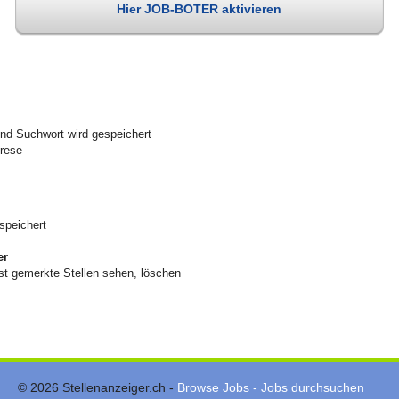
Hier JOB-BOTER aktivieren
nd Suchwort wird gespeichert
drese
speichert
er
t gemerkte Stellen sehen, löschen
© 2026 Stellenanzeiger.ch -
Browse Jobs - Jobs durchsuchen