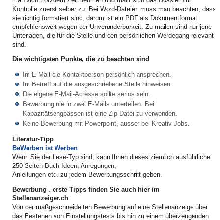
man sich trotzdem Zeit nehmen und mailt sich das Dossier zur
Kontrolle zuerst selber zu. Bei Word-Dateien muss man beachten, dass
sie richtig formatiert sind, darum ist ein PDF als Dokumentformat
empfehlenswert wegen der Unveränderbarkeit. Zu mailen sind nur jene
Unterlagen, die für die Stelle und den persönlichen Werdegang relevant
sind.
Die wichtigsten Punkte, die zu beachten sind
Im E-Mail die Kontaktperson persönlich ansprechen.
Im Betreff auf die ausgeschriebene Stelle hinweisen.
Die eigene E-Mail-Adresse sollte seriös sein.
Bewerbung nie in zwei E-Mails unterteilen. Bei
Kapazitätsengpässen ist eine Zip-Datei zu verwenden.
Keine Bewerbung mit Powerpoint, ausser bei Kreativ-Jobs.
Literatur-Tipp
BeWerben ist Werben
Wenn Sie der Lese-Typ sind, kann Ihnen dieses ziemlich ausführliche
250-Seiten-Buch Ideen, Anregungen,
Anleitungen etc. zu jedem Bewerbungsschritt geben.
Bewerbung
,
erste Tipps finden Sie auch hier im
Stellenanzeiger.ch
Von der maßgeschneiderten Bewerbung auf eine Stellenanzeige über
das Bestehen von Einstellungstests bis hin zu einem überzeugenden