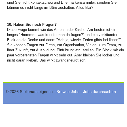
sind Sie nicht kontaktscheu und Briefmarkensammler, sondern Sie
können es nicht lange im Büro aushalten. Alles klar?
10: Haben Sie noch Fragen?
Diese Frage kommt wie das Amen in der Kirche. Am besten ist ein
langes "Hmmmm, was konnte man da fragen?" und ein verträumter
Blick an die Decke und dann: "Ach ja, wieviel Ferien gibts bei Ihnen?"
Sie können Fragen zur Firma, zur Organisation, Vision, zum Team, zu
ihrer Zukunft, zur AusbiIdung, Einführung etc. stellen. Ein Block mit ein
paar vorbereiteten Fragen wirkt sehr gut. Aber bleiben Sie locker und
nicht daran kleben. Das wirkt zwangsneurotisch.
© 2026 Stellenanzeiger.ch -
Browse Jobs - Jobs durchsuchen