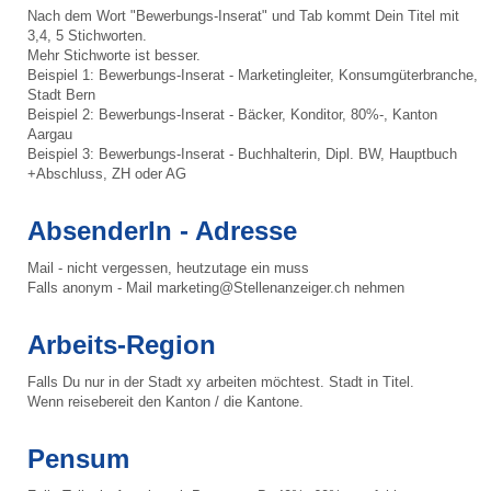
Nach dem Wort "Bewerbungs-Inserat" und Tab kommt Dein Titel mit
3,4, 5 Stichworten.
Mehr Stichworte ist besser.
Beispiel 1: Bewerbungs-Inserat - Marketingleiter, Konsumgüterbranche,
Stadt Bern
Beispiel 2: Bewerbungs-Inserat - Bäcker, Konditor, 80%-, Kanton
Aargau
Beispiel 3: Bewerbungs-Inserat - Buchhalterin, Dipl. BW, Hauptbuch
+Abschluss, ZH oder AG
AbsenderIn - Adresse
Mail - nicht vergessen, heutzutage ein muss
Falls anonym - Mail marketing@Stellenanzeiger.ch nehmen
Arbeits-Region
Falls Du nur in der Stadt xy arbeiten möchtest. Stadt in Titel.
Wenn reisebereit den Kanton / die Kantone.
Pensum