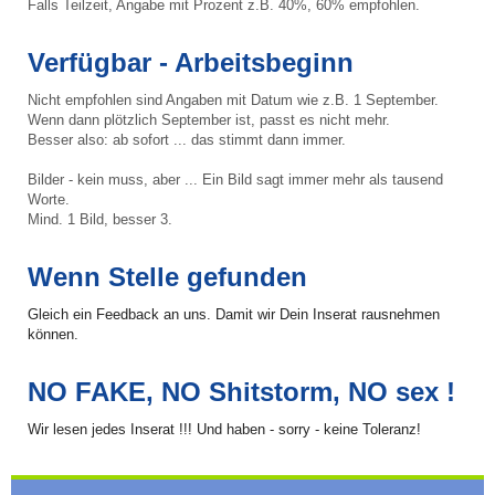
Falls Teilzeit, Angabe mit Prozent z.B. 40%, 60% empfohlen.
Verfügbar - Arbeitsbeginn
Nicht empfohlen sind Angaben mit Datum wie z.B. 1 September.
Wenn dann plötzlich September ist, passt es nicht mehr.
Besser also: ab sofort ... das stimmt dann immer.
Bilder - kein muss, aber ... Ein Bild sagt immer mehr als tausend
Worte.
Mind. 1 Bild, besser 3.
Wenn Stelle gefunden
Gleich ein Feedback an uns. Damit wir Dein Inserat rausnehmen
können.
NO FAKE, NO Shitstorm, NO sex !
Wir lesen jedes Inserat !!! Und haben - sorry - keine Toleranz!