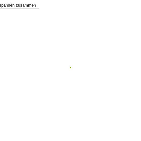
h spannen zusammen
.