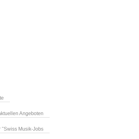
te
aktuellen Angeboten
P "Swiss Musik-Jobs