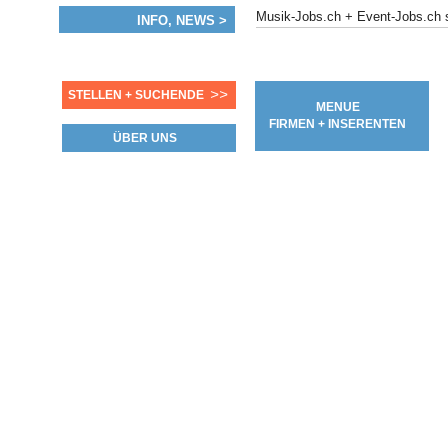
Musik-Jobs.ch + Event-Jobs.c
INFO, NEWS >
>>
STELLEN + SUCHENDE
MENUE
FIRMEN + INSERENTEN
ÜBER UNS