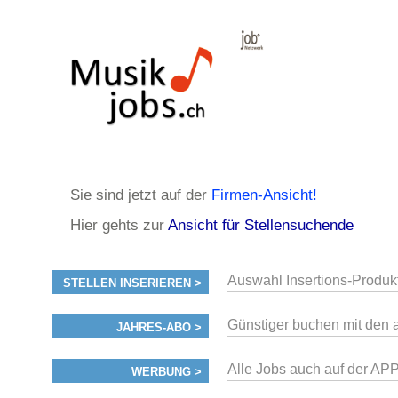
Sie sind jetzt auf der
Firmen-Ansicht!
Hier gehts zur
Ansicht für Stellensuchende
Auswahl Insertions-Produk
STELLEN INSERIEREN >
Günstiger buchen mit den 
JAHRES-ABO >
Alle Jobs auch auf der AP
WERBUNG >