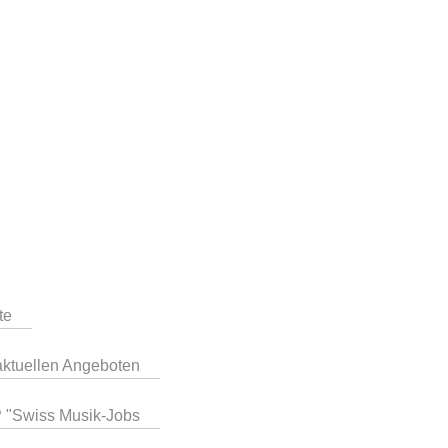
te
aktuellen Angeboten
P "Swiss Musik-Jobs