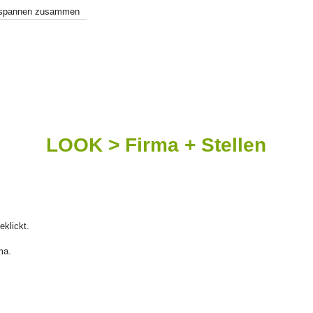
h spannen zusammen
LOOK > Firma + Stellen
eklickt.
ma.