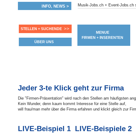
Musik-Jobs.ch + Event-Jobs.c
INFO, NEWS >
>>
STELLEN + SUCHENDE
MENUE
FIRMEN + INSERENTEN
ÜBER UNS
Jeder 3-te Klick geht zur Firma
Die "Firmen-Präsentation" wird nach den Stellen am häufigsten ang
Kein Wunder, denn kaum kommt Interesse für eine Stelle auf,
will frau/man mehr über die Firma erfahren und klickt gleich zur Fir
LIVE-Beispiel 1
LIVE-Beispiele 2