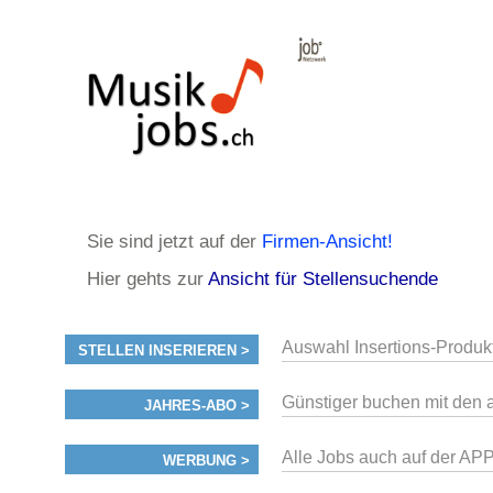
Sie sind jetzt auf der
Firmen-Ansicht!
Hier gehts zur
Ansicht für Stellensuchende
Auswahl Insertions-Produk
STELLEN INSERIEREN >
Günstiger buchen mit den 
JAHRES-ABO >
Alle Jobs auch auf der AP
WERBUNG >