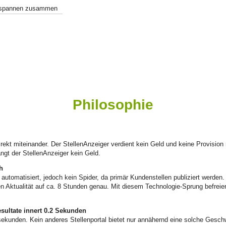
h spannen zusammen
Philosophie
ekt miteinander. Der StellenAnzeiger verdient kein Geld und keine Provision m
ngt der StellenAnzeiger kein Geld.
h
 automatisiert, jedoch kein Spider, da primär Kundenstellen publiziert werden
ren Aktualität auf ca. 8 Stunden genau. Mit diesem Technologie-Sprung befrei
sultate innert 0.2 Sekunden
isekunden. Kein anderes Stellenportal bietet nur annähernd eine solche Gesch