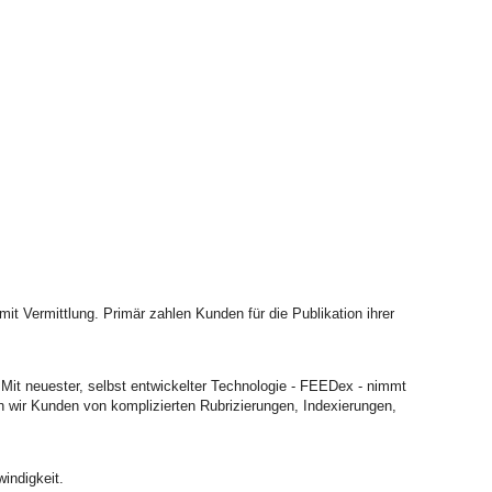
it Vermittlung. Primär zahlen Kunden für die Publikation ihrer
. Mit neuester, selbst entwickelter Technologie - FEEDex - nimmt
en wir Kunden von komplizierten Rubrizierungen, Indexierungen,
windigkeit.