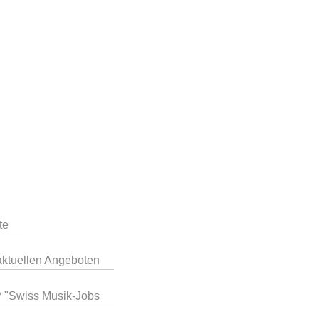
te
aktuellen Angeboten
P "Swiss Musik-Jobs