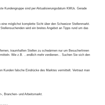
össte Kundengruppe sind per Aktualisierungsdatum KMUs. Gerade
ten eine möglichst komplette Sicht über den Schweizer Stellenmarkt.
 Stellensuchenden wird ein breites Angebot an Tipps rund um das
on fernen, traumhaften Stellen zu schwärmen nur um BesucherInnen
mitteln. Wie z.B. ...endlich mehr verdienen... Suchen Sie sich den
en Kunden falsche Eindrücke des Marktes vermittelt. Vertraut man
n-, Branchen- und Arbeitsmarkt.