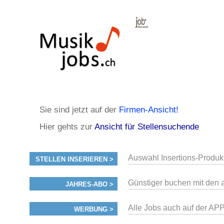
Sie sind jetzt auf der
Firmen-Ansicht!
Hier gehts zur
Ansicht für Stellensuchende
Auswahl Insertions-Produk
STELLEN INSERIEREN >
Günstiger buchen mit den 
JAHRES-ABO >
Alle Jobs auch auf der AP
WERBUNG >