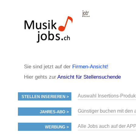
Sie sind jetzt auf der
Firmen-Ansicht!
Hier gehts zur
Ansicht für Stellensuchende
Auswahl Insertions-Produk
STELLEN INSERIEREN >
Günstiger buchen mit den 
JAHRES-ABO >
Alle Jobs auch auf der AP
WERBUNG >