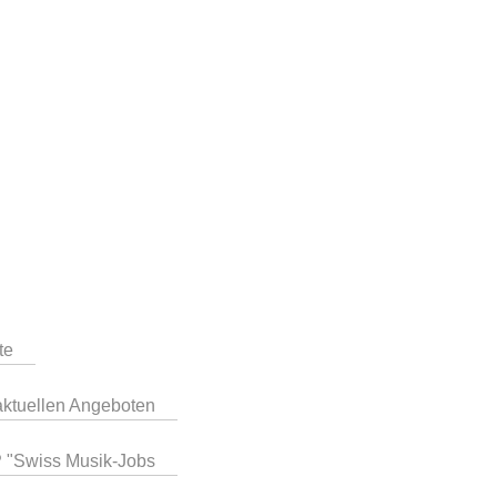
te
aktuellen Angeboten
P "Swiss Musik-Jobs