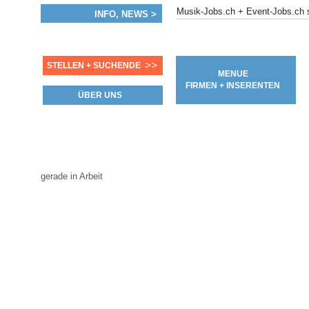
Musik-Jobs.ch + Event-Jobs.c
INFO, NEWS >
>>
STELLEN + SUCHENDE
MENUE
FIRMEN + INSERENTEN
ÜBER UNS
gerade in Arbeit