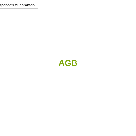
h spannen zusammen
AGB