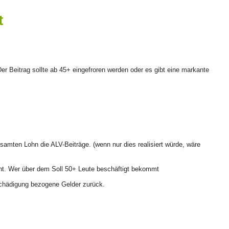
t
Der Beitrag sollte ab 45+ eingefroren werden oder es gibt eine markante
ten Lohn die ALV-Beiträge. (wenn nur dies realisiert würde, wäre
 nicht. Wer über dem Soll 50+ Leute beschäftigt bekommt
schädigung bezogene Gelder zurück.