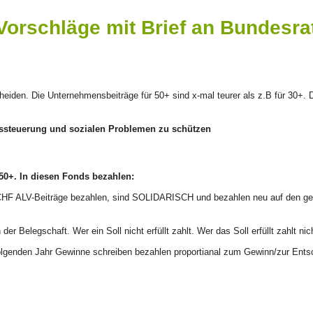
Vorschläge mit Brief an Bundesra
cheiden. Die Unternehmensbeiträge für 50+ sind x-mal teurer als z.B für 30+. 
ussteuerung und sozialen Problemen zu schützen
50+. In diesen Fonds bezahlen:
HF ALV-Beiträge bezahlen, sind SOLIDARISCH und bezahlen neu auf den gesam
 der Belegschaft. Wer ein Soll nicht erfüllt zahlt. Wer das Soll erfüllt zahlt
lgenden Jahr Gewinne schreiben bezahlen proportianal zum Gewinn/zur Ent