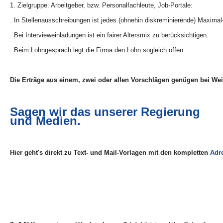
1. Zielgruppe: Arbeitgeber, bzw. Personalfachleute, Job-Portale:
. In Stellenausschreibungen ist jedes (ohnehin diskreminierende) Maximal-
. Bei Intervieweinladungen ist ein fairer Altersmix zu berücksichtigen.
. Beim Lohngespräch legt die Firma den Lohn sogleich offen.
Die Erträge aus einem, zwei oder allen Vorschlägen genügen bei Wei
Sagen wir das unserer Regierung
und Medien.
Hier geht's direkt zu Text- und Mail-Vorlagen mit den kompletten
Adr