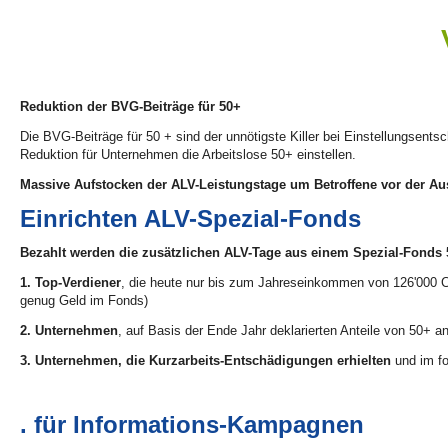
Reduktion der BVG-Beiträge für 50+
Die BVG-Beiträge für 50 + sind der unnötigste Killer bei Einstellungsents
Reduktion für Unternehmen die Arbeitslose 50+ einstellen.
Massive Aufstocken der ALV-Leistungstage um Betroffene vor der A
Einrichten ALV-Spezial-Fonds
Bezahlt werden die zusätzlichen ALV-Tage aus einem Spezial-Fonds 
1. Top-Verdiener
, die heute nur bis zum Jahreseinkommen von 126'000 C
genug Geld im Fonds)
2. Unternehmen
, auf Basis der Ende Jahr deklarierten Anteile von 50+ an
3. Unternehmen, die Kurzarbeits-Entschädigungen erhielten
und im fo
. für Informations-Kampagnen