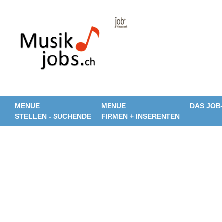
MENUE
MENUE
DAS JOB
STELLEN - SUCHENDE
FIRMEN + INSERENTEN